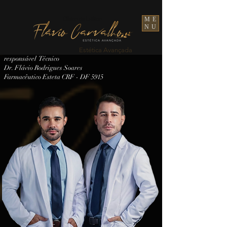
Clínica de Estética
ME
NU
Estética Avançada
responsável Técnico
Dr. Flávio Rodrigues Soares
Farmacêutico Esteta CRF - DF 5915