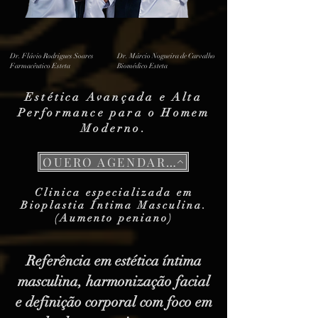
Dr. Flávio Rodrigues Soares
Dr. Márcio Nogueira de Carvalho
Farmacêutico Esteta
Biomédico Esteta
Estética Avançada e Alta
Performance para o Homem
Moderno.
QUERO AGENDAR UMA AVALIAÇÃO DISCRETA
Clinica especializada em
Bioplastia Íntima Masculina.
(Aumento peniano)
Referência em estética íntima
masculina, harmonização facial
e definição corporal com foco em