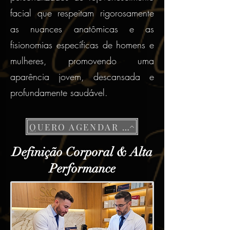
facial que respeitam rigorosamente
as nuances anatômicas e as
fisionomias específicas de homens e
mulheres, promovendo uma
aparência jovem, descansada e
profundamente saudável.
QUERO AGENDAR UMA AVALIAÇÃO DISCRETA
Definição Corporal & Alta
Performance