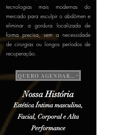
tecnologias mais modernas do
mercado para esculpir o abdômen e
eliminar a gordura localizada de
forma precisa, sem a necessidade
de cirurgias ou longos períodos de
recuperação.
QUERO AGENDAR UMA AVALIAÇÃO DISCRETA
Nossa História
Estética Íntima masculina,
Facial, Corporal e Alta
Performance