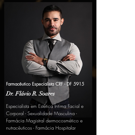
Farmacêutico Especialista CRF - DF 5915
Dr. Flávio R. Soares
Especialista em Estética Íntima Facial e
Corporal - Sexualidade Masculina -
Farmácia Magistral dermocosmético e
nutracêuticos - Farmácia Hospitalar