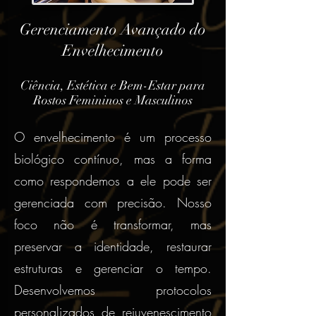
Gerenciamento Avançado do
Envelhecimento
Ciência, Estética e Bem-Estar para
Rostos Femininos e Masculinos
O envelhecimento é um processo
biológico contínuo, mas a forma
como respondemos a ele pode ser
gerenciada com precisão. Nosso
foco não é transformar, mas
preservar a identidade, restaurar
estruturas e gerenciar o tempo.
Desenvolvemos protocolos
personalizados de rejuvenescimento