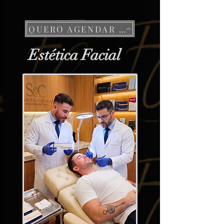
QUERO AGENDAR UMA AVALIAÇÃO DISCRETA
Estética Facial