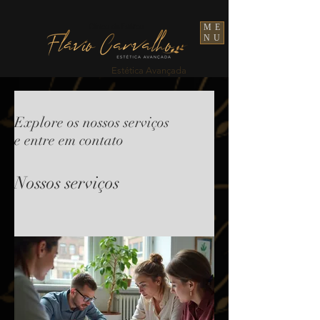
Clínica de Estética
ME
NU
Estética Avançada
Explore os nossos serviços
e entre em contato
Nossos serviços